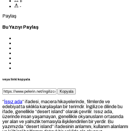
+
-
Paylaş
Bu Yazıyı Paylaş
veya linki kopyala
Kopyala
“
İssız ada
” ifadesi, macera hikayelerinde, filmlerde ve
edebiyatta sıklıkla karşılaşılan bir terimdir. İngilizce dilinde bu
ifade, genellikle “desert island” olarak çevrilir. Issız ada,
üzerinde insan yaşamayan, genellikle okyanusların ortasında
yer alan ve yalnızlık temasıyla ilişkilendirilen bir yerdir. Bu
yazımızda “desert island” ifadesinin anlamını, kullanım alanlarını