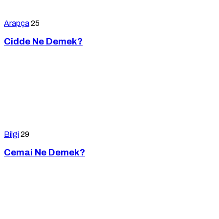
Arapça
25
Cidde Ne Demek?
Bilgi
29
Cemai Ne Demek?