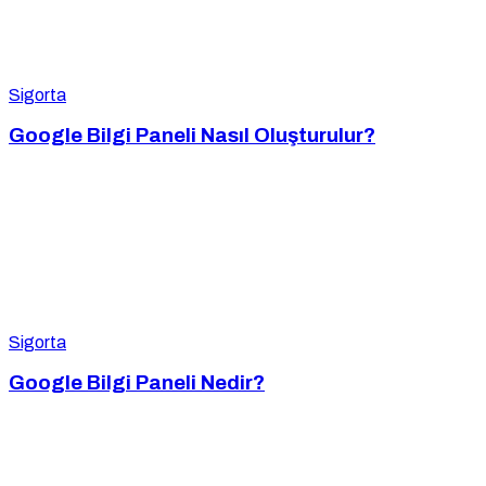
Sigorta
Google Bilgi Paneli Nasıl Oluşturulur?
Sigorta
Google Bilgi Paneli Nedir?