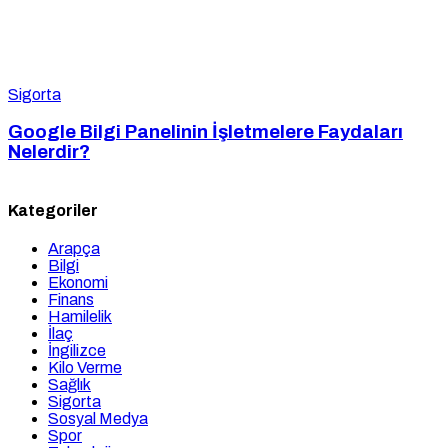
Sigorta
Google Bilgi Panelinin İşletmelere Faydaları
Nelerdir?
Kategoriler
Arapça
Bilgi
Ekonomi
Finans
Hamilelik
İlaç
İngilizce
Kilo Verme
Sağlık
Sigorta
Sosyal Medya
Spor