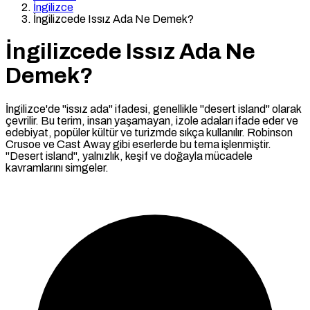
İngilizce
İngilizcede Issız Ada Ne Demek?
İngilizcede Issız Ada Ne
Demek?
İngilizce'de "issız ada" ifadesi, genellikle "desert island" olarak
çevrilir. Bu terim, insan yaşamayan, izole adaları ifade eder ve
edebiyat, popüler kültür ve turizmde sıkça kullanılır. Robinson
Crusoe ve Cast Away gibi eserlerde bu tema işlenmiştir.
"Desert island", yalnızlık, keşif ve doğayla mücadele
kavramlarını simgeler.