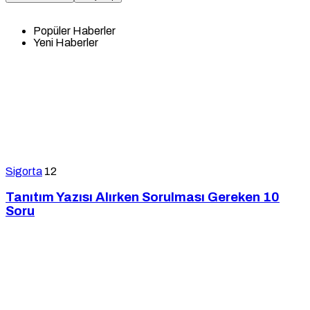
Popüler Haberler
Yeni Haberler
Sigorta
12
Tanıtım Yazısı Alırken Sorulması Gereken 10
Soru