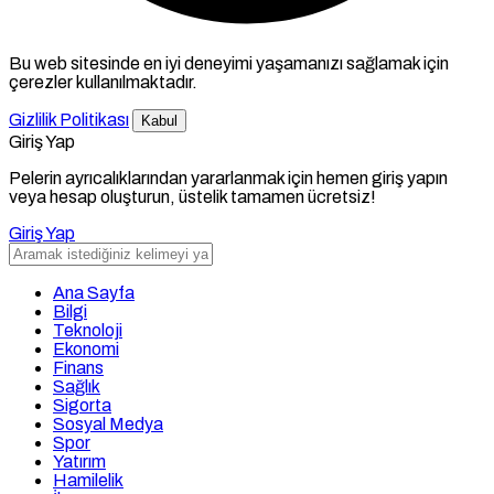
Bu web sitesinde en iyi deneyimi yaşamanızı sağlamak için
çerezler kullanılmaktadır.
Gizlilik Politikası
Kabul
Giriş Yap
Pelerin ayrıcalıklarından yararlanmak için hemen giriş yapın
veya hesap oluşturun, üstelik tamamen ücretsiz!
Giriş Yap
Ana Sayfa
Bilgi
Teknoloji
Ekonomi
Finans
Sağlık
Sigorta
Sosyal Medya
Spor
Yatırım
Hamilelik