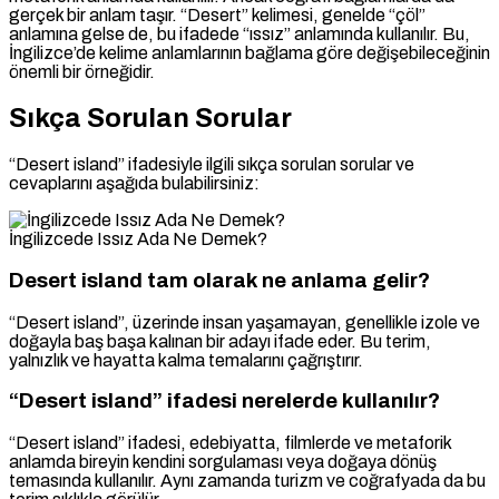
gerçek bir anlam taşır. “Desert” kelimesi, genelde “çöl”
anlamına gelse de, bu ifadede “ıssız” anlamında kullanılır. Bu,
İngilizce’de kelime anlamlarının bağlama göre değişebileceğinin
önemli bir örneğidir.
Sıkça Sorulan Sorular
“Desert island” ifadesiyle ilgili sıkça sorulan sorular ve
cevaplarını aşağıda bulabilirsiniz:
İngilizcede Issız Ada Ne Demek?
Desert island tam olarak ne anlama gelir?
“Desert island”, üzerinde insan yaşamayan, genellikle izole ve
doğayla baş başa kalınan bir adayı ifade eder. Bu terim,
yalnızlık ve hayatta kalma temalarını çağrıştırır.
“Desert island” ifadesi nerelerde kullanılır?
“Desert island” ifadesi, edebiyatta, filmlerde ve metaforik
anlamda bireyin kendini sorgulaması veya doğaya dönüş
temasında kullanılır. Aynı zamanda turizm ve coğrafyada da bu