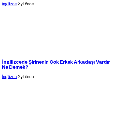
İngilizce
2 yıl önce
İngilizcede Şirinenin Çok Erkek Arkadaşı Vardır
Ne Demek?
İngilizce
2 yıl önce