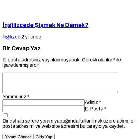
İngilizcede Şişmek Ne Demek?
İngilizce
2 yıl önce
Bir Cevap Yaz
E-posta adresiniz yayınlanmayacak.
Gerekli alanlar
*
ile
işaretlenmişlerdir
Yorumunuz
*
Adınız
*
E-Posta
*
Bir dahaki sefere yorum yaptığımda kullanılmak üzere adımı, e-
posta adresimi ve web site adresimi bu tarayıcıya kaydet.
Yorum Gönder
Giriş Yap