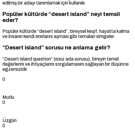
edilmiş bir adayı tanımlamak için kullanılır.
Popüler kültürde “desert island” neyi temsil
eder?
Popüler kültürde “desert island”, bireysel keşif, hayatta kalma
ve insanın kendi sınırlarını aşması gibi temaları simgeler.
“Desert island” sorusu ne anlama gelir?
“Desert island question” (ıssız ada sorusu), bireyin temel
değerlerini ve ihtiyaçlarını sorgulamasını sağlayan bir düşünce
egzersizidir.
0
Mutlu
0
Üzgün
0