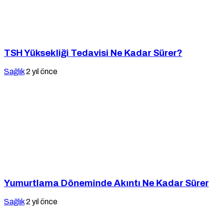
TSH Yüksekliği Tedavisi Ne Kadar Sürer?
Sağlık
2 yıl önce
Yumurtlama Döneminde Akıntı Ne Kadar Sürer
Sağlık
2 yıl önce