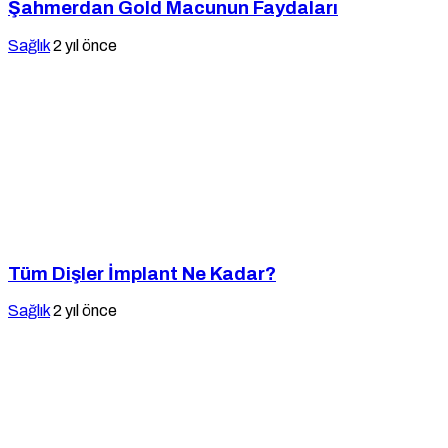
Şahmerdan Gold Macunun Faydaları
Sağlık
2 yıl önce
Tüm Dişler İmplant Ne Kadar?
Sağlık
2 yıl önce