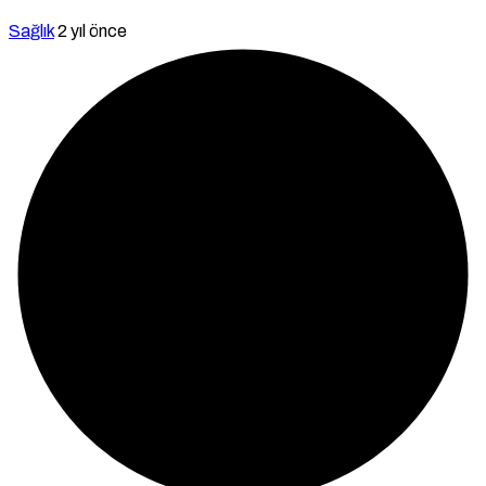
Sağlık
2 yıl önce