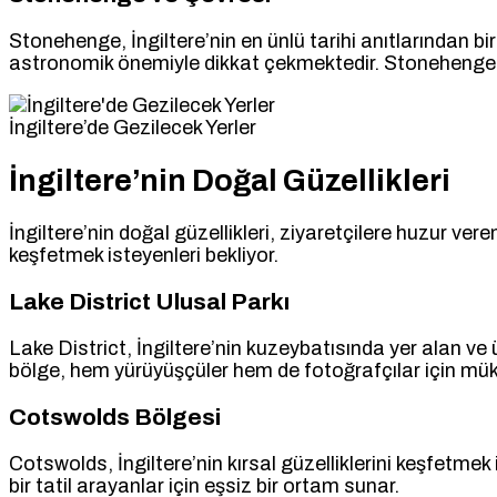
Stonehenge, İngiltere’nin en ünlü tarihi anıtlarından bi
astronomik önemiyle dikkat çekmektedir. Stonehenge çev
İngiltere’de Gezilecek Yerler
İngiltere’nin Doğal Güzellikleri
İngiltere’nin doğal güzellikleri, ziyaretçilere huzur vere
keşfetmek isteyenleri bekliyor.
Lake District Ulusal Parkı
Lake District, İngiltere’nin kuzeybatısında yer alan ve 
bölge, hem yürüyüşçüler hem de fotoğrafçılar için mü
Cotswolds Bölgesi
Cotswolds, İngiltere’nin kırsal güzelliklerini keşfetmek i
bir tatil arayanlar için eşsiz bir ortam sunar.