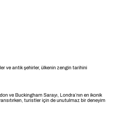
r ve antik şehirler, ülkenin zengin tarihini
ondon ve Buckingham Sarayı, Londra’nın en ikonik
yansıtırken, turistler için de unutulmaz bir deneyim