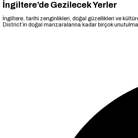
İngiltere’de Gezilecek Yerler
İngiltere, tarihi zenginlikleri, doğal güzellikleri ve kül
District’in doğal manzaralarına kadar birçok unutulmaz 