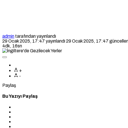
admin
tarafından yayınlandı
29 Ocak 2025, 17:47
yayınlandı
29 Ocak 2025, 17:47
güncellen
4dk, 16sn
+
-
Paylaş
Bu Yazıyı Paylaş