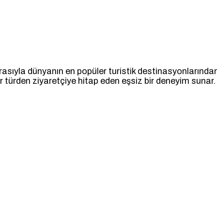
irasıyla dünyanın en popüler turistik destinasyonlarından b
r türden ziyaretçiye hitap eden eşsiz bir deneyim sunar