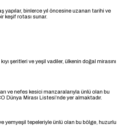
aş yapılar, binlerce yıl öncesine uzanan tarihi ve
r keşif rotası sunar.
ıyı şeritleri ve yeşil vadiler, ülkenin doğal mirasını
ğları ve nefes kesici manzaralarıyla ünlü olan bu
O Dünya Mirası Listesi’nde yer almaktadır.
i ve yemyeşil tepeleriyle ünlü olan bu bölge, huzurlu