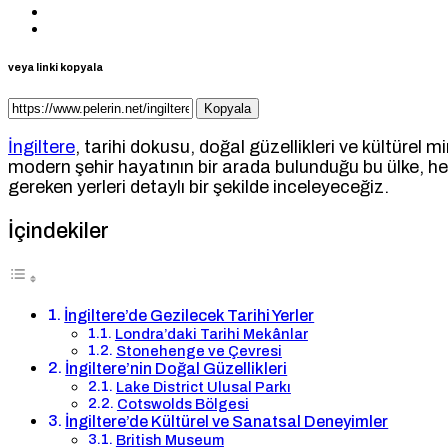
veya linki kopyala
Kopyala
İngiltere
, tarihi dokusu, doğal güzellikleri ve kültürel m
modern şehir hayatının bir arada bulunduğu bu ülke, he
gereken yerleri detaylı bir şekilde inceleyeceğiz.
İçindekiler
İngiltere’de Gezilecek Tarihi Yerler
Londra’daki Tarihi Mekânlar
Stonehenge ve Çevresi
İngiltere’nin Doğal Güzellikleri
Lake District Ulusal Parkı
Cotswolds Bölgesi
İngiltere’de Kültürel ve Sanatsal Deneyimler
British Museum