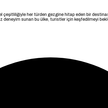
türel çeşitliliğiyle her türden gezgine hitap eden bir dest
deneyim sunan bu ülke, turistler için keşfedilmeyi bekle