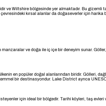
ridir ve Wiltshire bölgesinde yer almaktadır. Bu gizemli t
resindeki kırsal alanlar da doğaseverler için harika bi
n manzaralar ve doğa ile iç içe bir deneyim sunar. Göller, k
ülkenin en popüler doğal alanlarından biridir. Gölleri, da
kemmel bir destinasyondur. Lake District ayrıca UNESC
steyenler için ideal bir bölgedir. Tarihi köyleri, taş evler