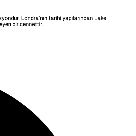
inasyondur. Londra’nın tarihi yapılarından Lake
yen bir cennettir.