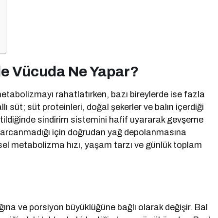
nde Vücuda Ne Yapar?
metabolizmayı rahatlatırken, bazı bireylerde ise fazla
allı süt; süt proteinleri, doğal şekerler ve balın içerdiği
tildiğinde sindirim sistemini hafif uyararak gevşeme
ji harcanmadığı için doğrudan yağ depolanmasına
işisel metabolizma hızı, yaşam tarzı ve günlük toplam
lığına ve porsiyon büyüklüğüne bağlı olarak değişir. Bal