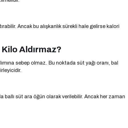
lmelidir.
ırabilir. Ancak bu alışkanlık sürekli hale gelirse kalori
 Kilo Aldırmaz?
o alımına sebep olmaz. Bu noktada süt yağı oranı, bal
leyicidir.
a ballı süt ara öğün olarak verilebilir. Ancak her zaman