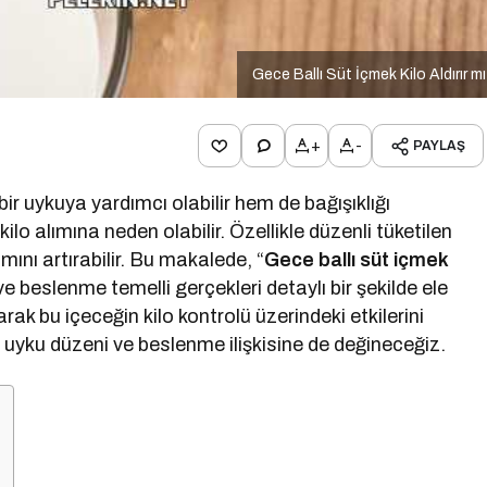
Gece Ballı Süt İçmek Kilo Aldırır m
+
-
PAYLAŞ
r uykuya yardımcı olabilir hem de bağışıklığı
kilo alımına neden olabilir. Özellikle düzenli tüketilen
ımını artırabilir. Bu makalede, “
Gece ballı süt içmek
e beslenme temelli gerçekleri detaylı bir şekilde ele
rak bu içeceğin kilo kontrolü üzerindeki etkilerini
yku düzeni ve beslenme ilişkisine de değineceğiz.