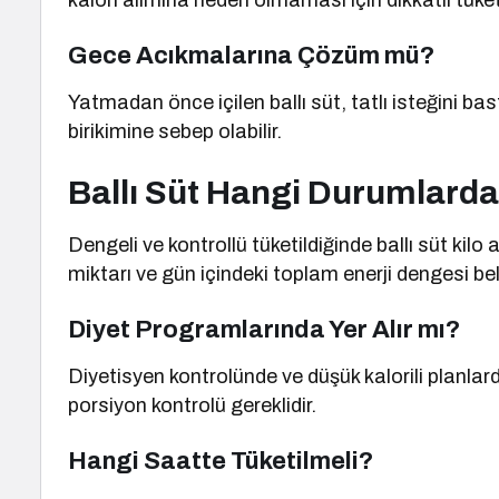
kalori alımına neden olmaması için dikkatli tüketi
Gece Acıkmalarına Çözüm mü?
Yatmadan önce içilen ballı süt, tatlı isteğini bast
birikimine sebep olabilir.
Ballı Süt Hangi Durumlarda
Dengeli ve kontrollü tüketildiğinde ballı süt kil
miktarı ve gün içindeki toplam enerji dengesi belir
Diyet Programlarında Yer Alır mı?
Diyetisyen kontrolünde ve düşük kalorili planlard
porsiyon kontrolü gereklidir.
Hangi Saatte Tüketilmeli?