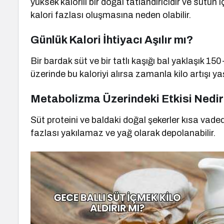
yüksek kalorili bir doğal tatlandırıcıdır ve sütün 
kalori fazlası oluşmasına neden olabilir.
Günlük Kalori İhtiyacı Aşılır mı?
Bir bardak süt ve bir tatlı kaşığı bal yaklaşık 150
üzerinde bu kaloriyi alırsa zamanla kilo artışı ya
Metabolizma Üzerindeki Etkisi Nedi
Süt proteini ve baldaki doğal şekerler kısa vaded
fazlası yakılamaz ve yağ olarak depolanabilir.