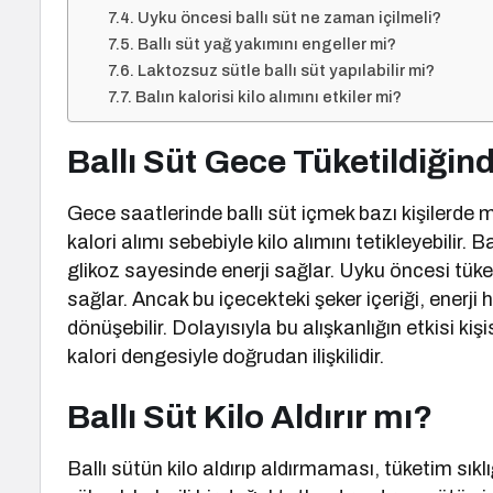
Uyku öncesi ballı süt ne zaman içilmeli?
Ballı süt yağ yakımını engeller mi?
Laktozsuz sütle ballı süt yapılabilir mi?
Balın kalorisi kilo alımını etkiler mi?
Ballı Süt Gece Tüketildiği
Gece saatlerinde ballı süt içmek bazı kişilerde 
kalori alımı sebebiyle kilo alımını tetikleyebilir. B
glikoz sayesinde enerji sağlar. Uyku öncesi tüke
sağlar. Ancak bu içecekteki şeker içeriği, ener
dönüşebilir. Dolayısıyla bu alışkanlığın etkisi k
kalori dengesiyle doğrudan ilişkilidir.
Ballı Süt Kilo Aldırır mı?
Ballı sütün kilo aldırıp aldırmaması, tüketim sık