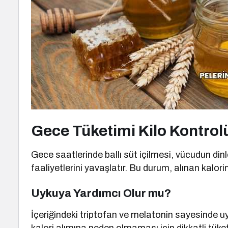
Gece Tüketimi Kilo Kontrol
Gece saatlerinde ballı süt içilmesi, vücudun d
faaliyetlerini yavaşlatır. Bu durum, alınan kalo
Uykuya Yardımcı Olur mu?
İçeriğindeki triptofan ve melatonin sayesinde uyk