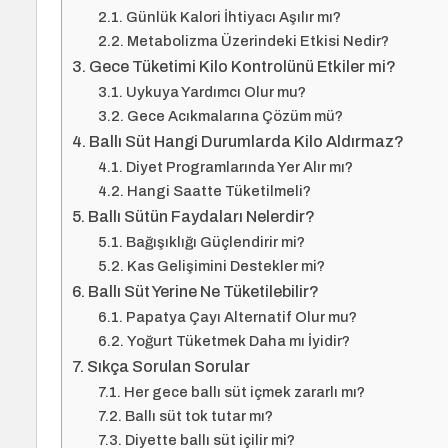
Günlük Kalori İhtiyacı Aşılır mı?
Metabolizma Üzerindeki Etkisi Nedir?
Gece Tüketimi Kilo Kontrolünü Etkiler mi?
Uykuya Yardımcı Olur mu?
Gece Acıkmalarına Çözüm mü?
Ballı Süt Hangi Durumlarda Kilo Aldırmaz?
Diyet Programlarında Yer Alır mı?
Hangi Saatte Tüketilmeli?
Ballı Sütün Faydaları Nelerdir?
Bağışıklığı Güçlendirir mi?
Kas Gelişimini Destekler mi?
Ballı Süt Yerine Ne Tüketilebilir?
Papatya Çayı Alternatif Olur mu?
Yoğurt Tüketmek Daha mı İyidir?
Sıkça Sorulan Sorular
Her gece ballı süt içmek zararlı mı?
Ballı süt tok tutar mı?
Diyette ballı süt içilir mi?