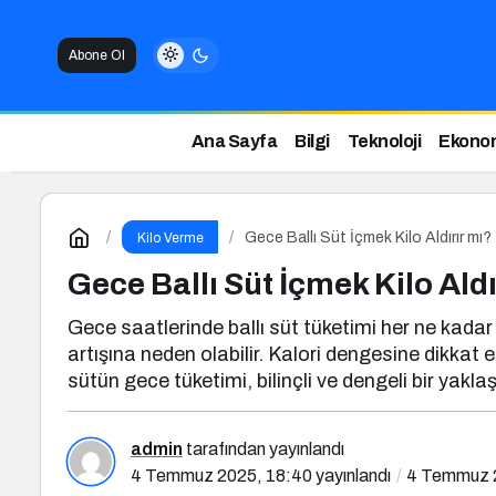
Abone Ol
Ana Sayfa
Bilgi
Teknoloji
Ekono
Gece Ballı Süt İçmek Kilo Aldırır mı?
Kilo Verme
Gece Ballı Süt İçmek Kilo Aldı
Gece saatlerinde ballı süt tüketimi her ne kadar 
artışına neden olabilir. Kalori dengesine dikkat 
sütün gece tüketimi, bilinçli ve dengeli bir yaklaş
admin
tarafından yayınlandı
4 Temmuz 2025, 18:40
yayınlandı
4 Temmuz 