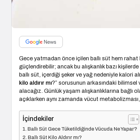
Gece yatmadan önce içilen ballı süt hem rahat bi
güçlendirebilir; ancak bu alışkanlık bazı kişilerde 
ballı süt, içerdiği şeker ve yağ nedeniyle kalori al
kilo aldırır mı
?” sorusunun arkasındaki bilimsel v
alacağız. Günlük yaşam alışkanlıklarına bağlı ola
açıklarken aynı zamanda vücut metabolizması, u
İçindekiler
Ballı Süt Gece Tüketildiğinde Vücuda Ne Yapar?
Ballı Süt Kilo Aldırır mı?