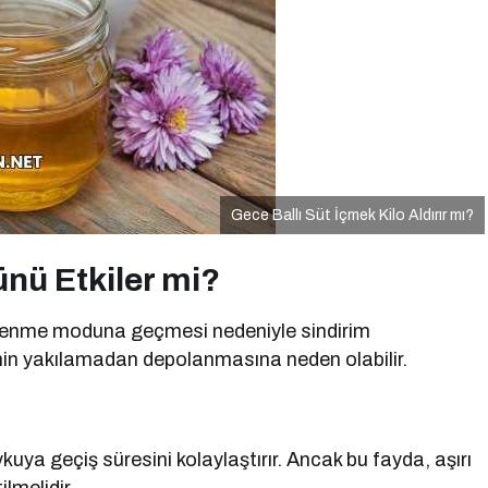
Gece Ballı Süt İçmek Kilo Aldırır mı?
ünü Etkiler mi?
inlenme moduna geçmesi nedeniyle sindirim
rinin yakılamadan depolanmasına neden olabilir.
uya geçiş süresini kolaylaştırır. Ancak bu fayda, aşırı