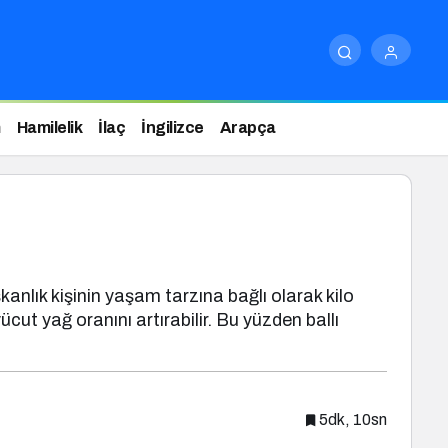
m
Hamilelik
İlaç
İngilizce
Arapça
kanlık kişinin yaşam tarzına bağlı olarak kilo
cut yağ oranını artırabilir. Bu yüzden ballı
5dk, 10sn