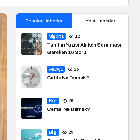
Popüler Haberler
Yeni Haberler
Sigorta
12
Tanıtım Yazısı Alırken Sorulması
Gereken 10 Soru
Arapça
25
Cidde Ne Demek?
Bilgi
29
Cemai Ne Demek?
Bilgi
29