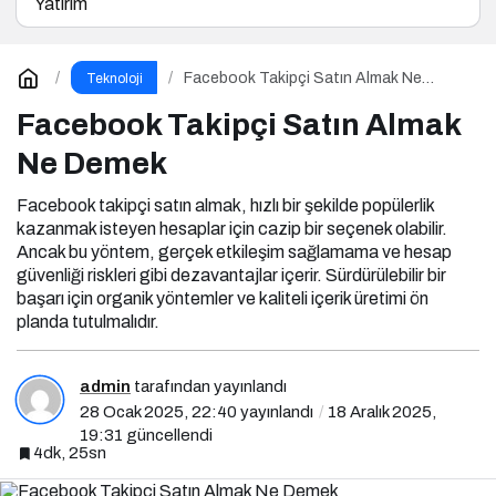
Yatırım
Facebook Takipçi Satın Almak Ne
Teknoloji
Demek
Facebook Takipçi Satın Almak
Ne Demek
Facebook takipçi satın almak, hızlı bir şekilde popülerlik
kazanmak isteyen hesaplar için cazip bir seçenek olabilir.
Ancak bu yöntem, gerçek etkileşim sağlamama ve hesap
güvenliği riskleri gibi dezavantajlar içerir. Sürdürülebilir bir
başarı için organik yöntemler ve kaliteli içerik üretimi ön
planda tutulmalıdır.
admin
tarafından yayınlandı
28 Ocak 2025, 22:40
yayınlandı
18 Aralık 2025,
19:31
güncellendi
4dk, 25sn