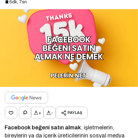
5dk, 7sn
+
-
PAYLAŞ
Facebook beğeni satın almak
, işletmelerin,
bireylerin ya da içerik üreticilerinin sosyal medya