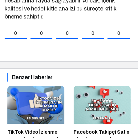
hesaplarına fayda sağlayabilir. Ancak, içerik
kalitesi ve hedef kitle analizi bu süreçte kritik
öneme sahiptir.
0
0
0
0
0
Benzer Haberler
TikTok Video İzlenme
Facebook Takipçi Satın