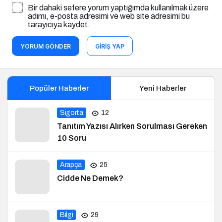
Bir dahaki sefere yorum yaptığımda kullanılmak üzere
adımı, e-posta adresimi ve web site adresimi bu
tarayıcıya kaydet.
YORUM GÖNDER
GIRIŞ YAP
Popüler Haberler
Yeni Haberler
Sigorta
12
Tanıtım Yazısı Alırken Sorulması Gereken
10 Soru
Arapça
25
Cidde Ne Demek?
Bilgi
29