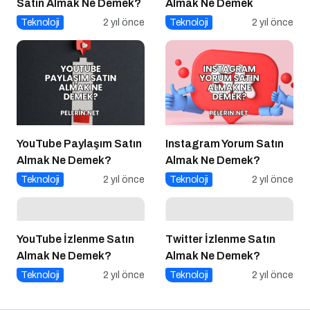
Satın Almak Ne Demek?
Almak Ne Demek
Teknoloji
2 yıl önce
Teknoloji
2 yıl önce
YouTube Paylaşım Satın
Instagram Yorum Satın
Almak Ne Demek?
Almak Ne Demek?
Teknoloji
2 yıl önce
Teknoloji
2 yıl önce
YouTube İzlenme Satın
Twitter İzlenme Satın
Almak Ne Demek?
Almak Ne Demek?
Teknoloji
2 yıl önce
Teknoloji
2 yıl önce