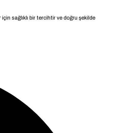
çin sağlıklı bir tercihtir ve doğru şekilde