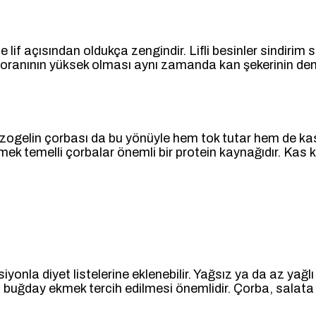
if açısından oldukça zengindir. Lifli besinler sindirim s
Lif oranının yüksek olması aynı zamanda kan şekerinin d
 Ezogelin çorbası da bu yönüyle hem tok tutar hem de kas
mek temelli çorbalar önemli bir protein kaynağıdır. Kas 
onla diyet listelerine eklenebilir. Yağsız ya da az yağl
 buğday ekmek tercih edilmesi önemlidir. Çorba, salata 