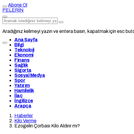
Abone Ol
PELERİN
Aradığınız kelimeyi yazın ve entera basın, kapatmak için esc buto
Ana Sayfa
Bilgi
Teknoloji
Ekonomi
Finans
Sağlık
Sigorta
Sosyal Medya
Spor
Yatırım
Hamilelik
İlaç
İngilizce
Arapça
Haberler
Kilo Verme
Ezogelin Çorbası Kilo Aldırır mı?