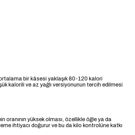
 ortalama bir kâsesi yaklaşık 80-120 kalori
üşük kalorili ve az yağlı versiyonunun tercih edilmesi
in oranının yüksek olması, özellikle öğle ya da
me ihtiyacı doğurur ve bu da kilo kontrolüne katkı