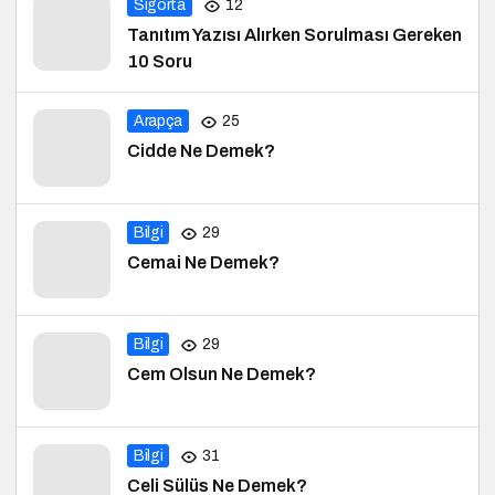
Tanıtım Yazısı Alırken Sorulması Gereken
10 Soru
Arapça
25
Cidde Ne Demek?
Bilgi
29
Cemai Ne Demek?
Bilgi
29
Cem Olsun Ne Demek?
Bilgi
31
Celi Sülüs Ne Demek?