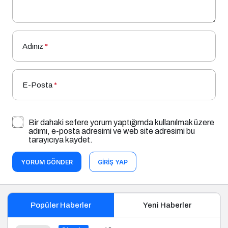
Adınız
*
E-Posta
*
Bir dahaki sefere yorum yaptığımda kullanılmak üzere
adımı, e-posta adresimi ve web site adresimi bu
tarayıcıya kaydet.
YORUM GÖNDER
GIRIŞ YAP
Popüler Haberler
Yeni Haberler
Sigorta
12