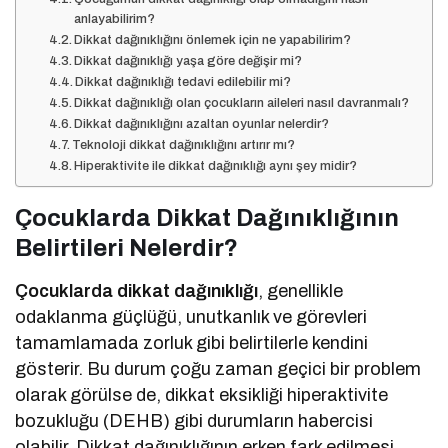
anlayabilirim?
Dikkat dağınıklığını önlemek için ne yapabilirim?
Dikkat dağınıklığı yaşa göre değişir mi?
Dikkat dağınıklığı tedavi edilebilir mi?
Dikkat dağınıklığı olan çocukların aileleri nasıl davranmalı?
Dikkat dağınıklığını azaltan oyunlar nelerdir?
Teknoloji dikkat dağınıklığını artırır mı?
Hiperaktivite ile dikkat dağınıklığı aynı şey midir?
Çocuklarda Dikkat Dağınıklığının
Belirtileri Nelerdir?
Çocuklarda dikkat dağınıklığı
, genellikle
odaklanma güçlüğü, unutkanlık ve görevleri
tamamlamada zorluk gibi belirtilerle kendini
gösterir. Bu durum çoğu zaman geçici bir problem
olarak görülse de, dikkat eksikliği hiperaktivite
bozukluğu (DEHB) gibi durumların habercisi
olabilir. Dikkat dağınıklığının erken fark edilmesi,