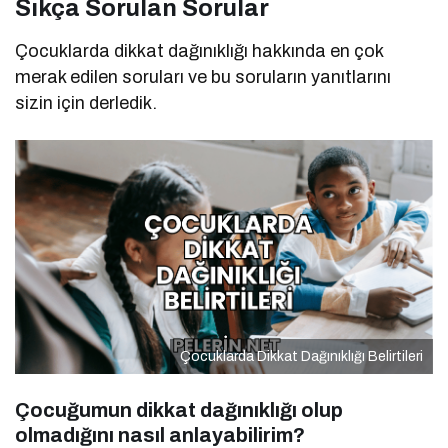
Sıkça Sorulan Sorular
Çocuklarda dikkat dağınıklığı hakkında en çok
merak edilen soruları ve bu soruların yanıtlarını
sizin için derledik.
Çocuklarda Dikkat Dağınıklığı Belirtileri
Çocuğumun dikkat dağınıklığı olup
olmadığını nasıl anlayabilirim?