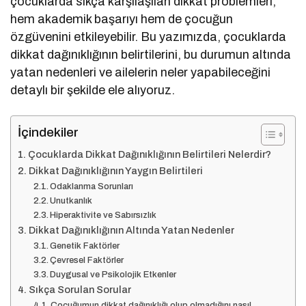
çocuklarda sıkça karşılaşılan dikkat problemleri,
hem akademik başarıyı hem de çocuğun
özgüvenini etkileyebilir. Bu yazımızda, çocuklarda
dikkat dağınıklığının belirtilerini, bu durumun altında
yatan nedenleri ve ailelerin neler yapabileceğini
detaylı bir şekilde ele alıyoruz.
İçindekiler
Çocuklarda Dikkat Dağınıklığının Belirtileri Nelerdir?
Dikkat Dağınıklığının Yaygın Belirtileri
Odaklanma Sorunları
Unutkanlık
Hiperaktivite ve Sabırsızlık
Dikkat Dağınıklığının Altında Yatan Nedenler
Genetik Faktörler
Çevresel Faktörler
Duygusal ve Psikolojik Etkenler
Sıkça Sorulan Sorular
Çocuğumun dikkat dağınıklığı olup olmadığını nasıl