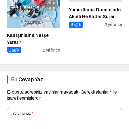
Yumurtlama Döneminde
Akıntı Ne Kadar Sürer
Sağlık
2 yıl önce
Kan Işınlama Ne İşe
Yarar?
Sağlık
2 yıl önce
Bir Cevap Yaz
E-posta adresiniz yayınlanmayacak.
Gerekli alanlar
*
ile
işaretlenmişlerdir
Yorumunuz
*