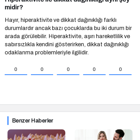
midir?
Hayır, hiperaktivite ve dikkat dağınıklığı farklı
durumlardır ancak bazı çocuklarda bu iki durum bir
arada görülebilir. Hiperaktivite, aşırı hareketlilik ve
sabırsızlıkla kendini gösterirken, dikkat dağınıklığı
odaklanma problemleriyle ilgilidir.
0
0
0
0
0
Benzer Haberler