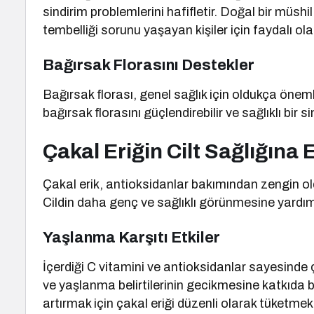
sindirim problemlerini hafifletir. Doğal bir müshil
tembelliği sorunu yaşayan kişiler için faydalı olab
Bağırsak Florasını Destekler
Bağırsak florası, genel sağlık için oldukça önemlid
bağırsak florasını güçlendirebilir ve sağlıklı bir
Çakal Eriğin Cilt Sağlığına E
Çakal erik, antioksidanlar bakımından zengin oldu
Cildin daha genç ve sağlıklı görünmesine yardımc
Yaşlanma Karşıtı Etkiler
İçerdiği C vitamini ve antioksidanlar sayesinde çak
ve yaşlanma belirtilerinin gecikmesine katkıda bul
artırmak için çakal eriği düzenli olarak tüketmek f