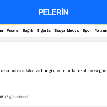
PELERİN
mi
Finans
Sağlık
Sigorta
Sosyal Medya
Spor
Yatırı
üzerindeki etkileri ve hangi durumlarda tüketilmesi gerekt
08:13
güncellendi