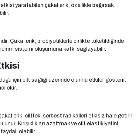
 etkisi yaratabilen çakal erik, özellikle bağırsak
ilir.
ir. Çakal erik, probiyotiklerle birlikte tüketildiğinde
 sindirim sistemi oluşumuna katkı sağlayabilir.
tkisi
ğu için cilt sağlığı üzerinde olumlu etkiler gösterir.
ı olur.
al erik, ciltteki serbest radikalleri etkisiz hale getirir
unur. Kırışıklıkları azaltmak ve cilt elastikiyetini
aydalı olabilir.