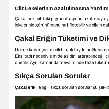
Cilt Lekelerinin Azaltılmasına Yardım
Çakal erik, ciltteki pigmentasyonu azaltmaya yard
lekelerinin görünümünü hafifletebilir ve cildin 
Çakal Eriğin Tüketimi ve Di
Her ne kadar çakal erik birçok fayda sağlasa da, 
Ekşi tadı nedeniyle mide asidini artırabileceği i
önerilir. Aynı zamanda mevsiminde taze tüketme
Sıkça Sorulan Sorular
Çakal erik
ile ilgili sıkça sorulan sorular şu şekil