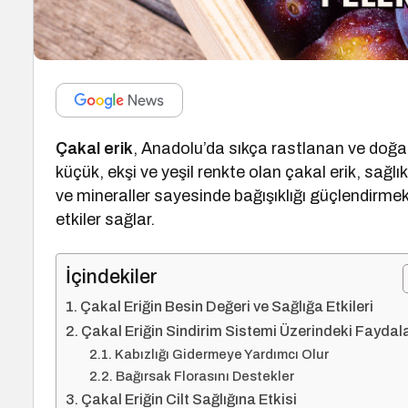
Çakal erik
, Anadolu’da sıkça rastlanan ve doğad
küçük, ekşi ve yeşil renkte olan çakal erik, sağl
ve mineraller sayesinde bağışıklığı güçlendirme
etkiler sağlar.
İçindekiler
Çakal Eriğin Besin Değeri ve Sağlığa Etkileri
Çakal Eriğin Sindirim Sistemi Üzerindeki Faydala
Kabızlığı Gidermeye Yardımcı Olur
Bağırsak Florasını Destekler
Çakal Eriğin Cilt Sağlığına Etkisi