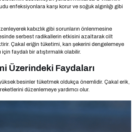
udu enfeksiyonlara karşı korur ve soğuk algınlığı gibi
üzenleyerek kabızlık gibi sorunların önlenmesine
sinde serbest radikallerin etkisini azaltarak cilt
ktirir. Çakal eriğin tüketimi, kan şekerini dengelemeye
çin faydalı bir atıştırmalık olabilir.
mi Üzerindeki Faydaları
i yüksek besinler tüketmek oldukça önemlidir. Çakal erik,
areketlerini düzenlemeye yardımcı olur.