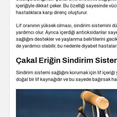
içeriğiyle dikkat çeker. Bu özelliği sayesinde vüc
hastalıklara karşı direnç oluşturur.
Lif oranının yüksek olması, sindirim sistemini d
yardımcı olur. Ayrıca içerdiği antioksidanlar saye
sağlığını destekler ve yaşlanma belirtilerini geci
de yardımcı olabilir, bu nedenle diyabet hastaları i
Çakal Eriğin Sindirim Siste
Sindirim sistemi sağlığını korumak için lif içeriğ
doğal bir lif kaynağıdır ve bu sayede bağırsak h