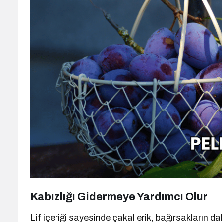
Kabızlığı Gidermeye Yardımcı Olur
Lif içeriği sayesinde çakal erik, bağırsakların da