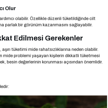
cı Olur
ımcı olabilir. Özellikle düzenli tüketildiğinde cilt
daha parlak bir görünüm kazanmasını sağlayabilir.
kkat Edilmesi Gerekenler
aşırı tüketimi mide rahatsızlıklarına neden olabilir.
çin mide problemi yaşayan kişilerin dikkatli tüketmesi
k, besin değerlerinin korunması açısından önemlidir.
dedir: