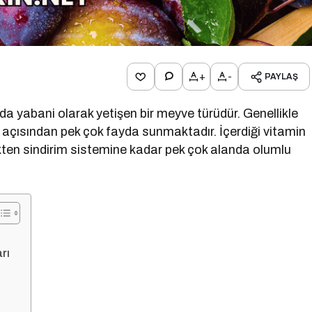
+
-
PAYLAŞ
a yabani olarak yetişen bir meyve türüdür. Genellikle
ık açısından pek çok fayda sunmaktadır. İçerdiği vitamin
kten sindirim sistemine kadar pek çok alanda olumlu
rı