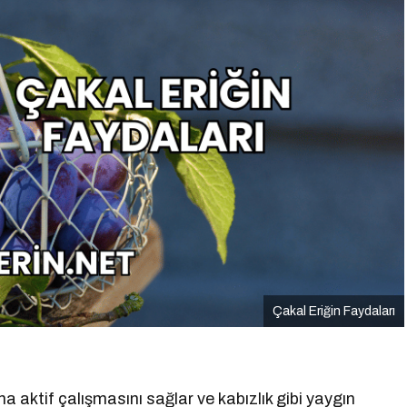
Çakal Eriğin Faydaları
ha aktif çalışmasını sağlar ve kabızlık gibi yaygın