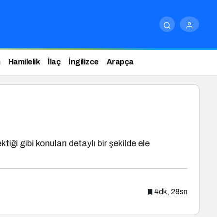
m
Hamilelik
İlaç
İngilizce
Arapça
iği gibi konuları detaylı bir şekilde ele
4dk, 28sn