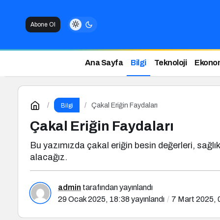
Abone Ol
Ana Sayfa
Bilgi
Teknoloji
Ekono
Çakal Eriğin Faydaları
Bilgi
Çakal Eriğin Faydaları
Bu yazımızda çakal eriğin besin değerleri, sağlık 
alacağız.
admin
tarafından yayınlandı
29 Ocak 2025, 18:38
yayınlandı
7 Mart 2025, 