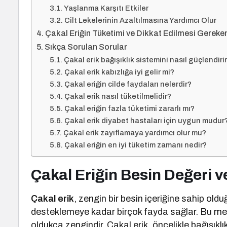
Yaşlanma Karşıtı Etkiler
Cilt Lekelerinin Azaltılmasına Yardımcı Olur
Çakal Eriğin Tüketimi ve Dikkat Edilmesi Gereke
Sıkça Sorulan Sorular
Çakal erik bağışıklık sistemini nasıl güçlendiri
Çakal erik kabızlığa iyi gelir mi?
Çakal eriğin cilde faydaları nelerdir?
Çakal erik nasıl tüketilmelidir?
Çakal eriğin fazla tüketimi zararlı mı?
Çakal erik diyabet hastaları için uygun mudur
Çakal erik zayıflamaya yardımcı olur mu?
Çakal eriğin en iyi tüketim zamanı nedir?
Çakal Eriğin Besin Değeri ve
Çakal erik
, zengin bir besin içeriğine sahip old
desteklemeye kadar birçok fayda sağlar. Bu meyv
oldukça zengindir. Çakal erik, öncelikle bağışık