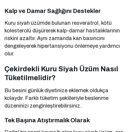
Kalp ve Damar Sağlığını Destekler
Kuru siyah üzümde bulunan resveratrol, kötü
kolesterolü düşürerek kalp-damar hastalıklarının
riskini azaltır. Aynı zamanda kan basıncını
dengeleyerek hipertansiyonu önlemeye yardımcı
olur.
Çekirdekli Kuru Siyah Üzüm Nasıl
Tüketilmelidir?
Bu besini günlük diyetinize eklemek oldukça
kolaydır. Farklı tüketim şekilleriyle beslenme
düzeninizi zenginleştirebilirsiniz.
Tek Başına Atıştırmalık Olarak
Doğal bir enerji kaynağı olan kuru siyah üzüm, ara