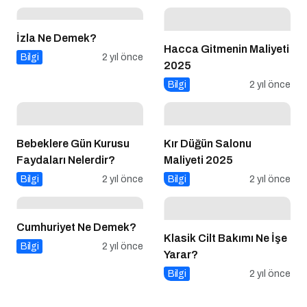
İzla Ne Demek?
Hacca Gitmenin Maliyeti
Bilgi
2 yıl önce
2025
Bilgi
2 yıl önce
Bebeklere Gün Kurusu
Kır Düğün Salonu
Faydaları Nelerdir?
Maliyeti 2025
Bilgi
2 yıl önce
Bilgi
2 yıl önce
Cumhuriyet Ne Demek?
Klasik Cilt Bakımı Ne İşe
Bilgi
2 yıl önce
Yarar?
Bilgi
2 yıl önce