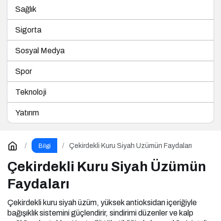
Sigorta
Sosyal Medya
Spor
Teknoloji
Yatırım
Çekirdekli Kuru Siyah Üzümün Faydaları
Bilgi
Çekirdekli Kuru Siyah Üzümün
Faydaları
Çekirdekli kuru siyah üzüm, yüksek antioksidan içeriğiyle
bağışıklık sistemini güçlendirir, sindirimi düzenler ve kalp
sağlığını destekler. Kontrollü tüketildiğinde kansızlığa iyi gelir,