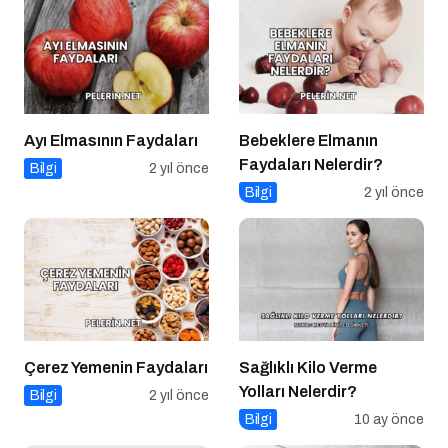
Ayı Elmasının Faydaları
Bebeklere Elmanın
Faydaları Nelerdir?
Bilgi
2 yıl önce
Bilgi
2 yıl önce
Çerez Yemenin Faydaları
Sağlıklı Kilo Verme
Yolları Nelerdir?
Bilgi
2 yıl önce
Bilgi
10 ay önce