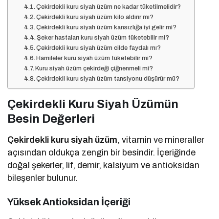
Çekirdekli kuru siyah üzüm kilo aldırır mı?
Çekirdekli kuru siyah üzüm kansızlığa iyi gelir mi?
Şeker hastaları kuru siyah üzüm tüketebilir mi?
Çekirdekli kuru siyah üzüm cilde faydalı mı?
Hamileler kuru siyah üzüm tüketebilir mi?
Kuru siyah üzüm çekirdeği çiğnenmeli mi?
Çekirdekli kuru siyah üzüm tansiyonu düşürür mü?
Çekirdekli Kuru Siyah Üzümün
Besin Değerleri
Çekirdekli kuru siyah üzüm
, vitamin ve mineraller
açısından oldukça zengin bir besindir. İçeriğinde
doğal şekerler, lif, demir, kalsiyum ve antioksidan
bileşenler bulunur.
Yüksek Antioksidan İçeriği
Çekirdekli kuru siyah üzüm, flavonoidler,