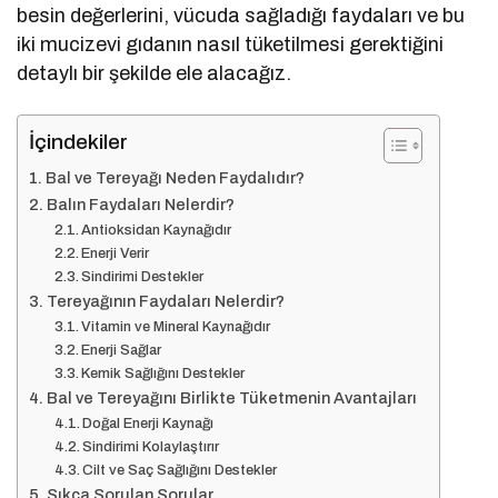
besin değerlerini, vücuda sağladığı faydaları ve bu
iki mucizevi gıdanın nasıl tüketilmesi gerektiğini
detaylı bir şekilde ele alacağız.
İçindekiler
Bal ve Tereyağı Neden Faydalıdır?
Balın Faydaları Nelerdir?
Antioksidan Kaynağıdır
Enerji Verir
Sindirimi Destekler
Tereyağının Faydaları Nelerdir?
Vitamin ve Mineral Kaynağıdır
Enerji Sağlar
Kemik Sağlığını Destekler
Bal ve Tereyağını Birlikte Tüketmenin Avantajları
Doğal Enerji Kaynağı
Sindirimi Kolaylaştırır
Cilt ve Saç Sağlığını Destekler
Sıkça Sorulan Sorular