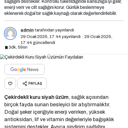
enerji verir ve cilt sağlığını korur. Günlük beslenmeye
eklenerek doğal bir sağlık kaynağı olarak değerlendirilebilir.
admin
tarafından yayınlandı
29 Ocak 2025, 17:44
yayınlandı
29 Ocak 2025,
17:44
güncellendi
3dk, 59sn
PAYLAŞ
Çekirdekli kuru siyah üzüm
, sağlık açısından
birçok fayda sunan besleyici bir atıştırmalıktır.
Doğal şeker içeriğiyle enerji verirken, yüksek
antioksidan, lif ve vitamin değerleriyle bağışıklık
sistemini destekler. Ayrıca sindirim sağlığını