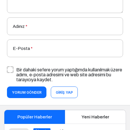
Adınız
*
E-Posta
*
Bir dahaki sefere yorum yaptığımda kullanılmak üzere
adımı, e-posta adresimi ve web site adresimi bu
tarayıcıya kaydet.
YORUM GÖNDER
GIRIŞ YAP
Popüler Haberler
Yeni Haberler
Sigorta
12