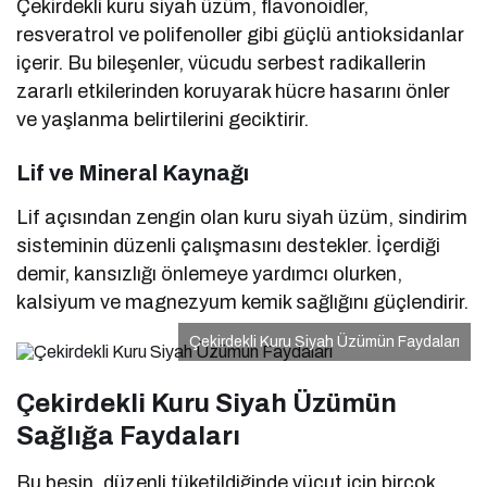
resveratrol ve polifenoller gibi güçlü antioksidanlar
içerir. Bu bileşenler, vücudu serbest radikallerin
zararlı etkilerinden koruyarak hücre hasarını önler
ve yaşlanma belirtilerini geciktirir.
Lif ve Mineral Kaynağı
Lif açısından zengin olan kuru siyah üzüm, sindirim
sisteminin düzenli çalışmasını destekler. İçerdiği
demir, kansızlığı önlemeye yardımcı olurken,
kalsiyum ve magnezyum kemik sağlığını güçlendirir.
Çekirdekli Kuru Siyah Üzümün Faydaları
Çekirdekli Kuru Siyah Üzümün
Sağlığa Faydaları
Bu besin, düzenli tüketildiğinde vücut için birçok