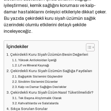
iyileştirmesi, kemik sağlığını koruması ve kalp-
damar hastalıklarını önleyici etkileriyle dikkat çeker.
Bu yazıda çekirdekli kuru siyah üzümün sağlık
üzerindeki olumlu etkilerini detaylı şekilde
inceleyeceğiz.
İçindekiler
Çekirdekli Kuru Siyah Üzümün Besin Değerleri
Yüksek Antioksidan İçeriği
Lif ve Mineral Kaynağı
Çekirdekli Kuru Siyah Üzümün Sağlığa Faydaları
Bağışıklık Sistemini Güçlendirir
Sindirim Sistemini Düzenler
Kalp ve Damar Sağlığını Destekler
Çekirdekli Kuru Siyah Üzüm Nasıl Tüketilmelidir?
Tek Başına Atıştırmalık Olarak
Kahvaltılarda ve Salatalarda
Sıkça Sorulan Sorular
Çekirdekli kuru siyah üzüm ne kadar tüketilmelidir?