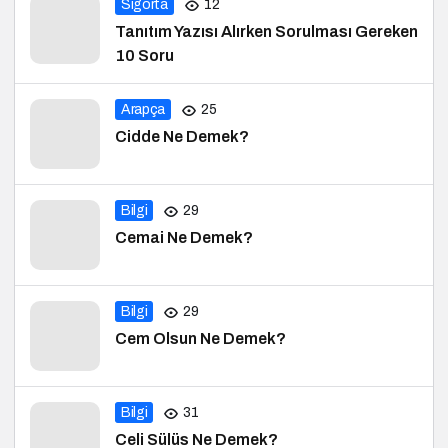
Tanıtım Yazısı Alırken Sorulması Gereken
10 Soru
Arapça
25
Cidde Ne Demek?
Bilgi
29
Cemai Ne Demek?
Bilgi
29
Cem Olsun Ne Demek?
Bilgi
31
Celi Sülüs Ne Demek?