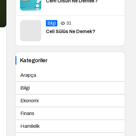
Cem Olsun Ne Demek?
Bilgi
31
Celi Sülüs Ne Demek?
Kategoriler
Arapça
Bilgi
Ekonomi
Finans
Hamilelik