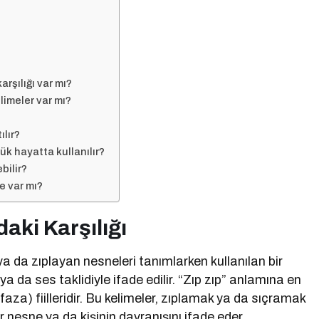
arşılığı var mı?
limeler var mı?
ılır?
ük hayatta kullanılır?
bilir?
e var mı?
aki Karşılığı
ya da zıplayan nesneleri tanımlarken kullanılan bir
 ya da ses taklidiyle ifade edilir. “Zıp zıp” anlamına en
 nesne ya da kişinin davranışını ifade eder.