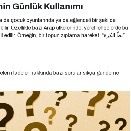
nin Günlük Kullanımı
da da çocuk oyunlarında ya da eğlenceli bir şekilde
lir. Özellikle bazı Arap ülkelerinde, yerel lehçelerde bu
lir. Örneğin, bir topun zıplama hareketi “نطّ الكرة”
len ifadeler hakkında bazı sorular sıkça gündeme