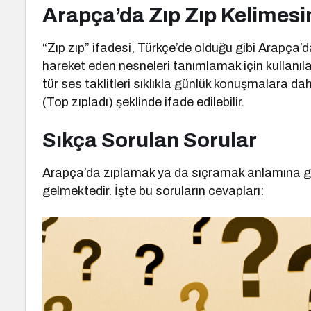
Arapça’da Zıp Zıp Kelimesi
“Zıp zıp” ifadesi, Türkçe’de olduğu gibi Arapça’
hareket eden nesneleri tanımlamak için kullanılabi
tür ses taklitleri sıklıkla günlük konuşmalara dahil edi
(Top zıpladı) şeklinde ifade edilebilir.
Sıkça Sorulan Sorular
Arapça’da zıplamak ya da sıçramak anlamına ge
gelmektedir. İşte bu soruların cevapları: