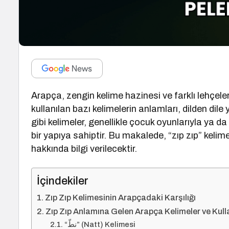
Arapça, zengin kelime hazinesi ve farklı lehçele
kullanılan bazı kelimelerin anlamları, dilden dile 
gibi kelimeler, genellikle çocuk oyunlarıyla ya da 
bir yapıya sahiptir. Bu makalede, “zıp zıp” kelime
hakkında bilgi verilecektir.
İçindekiler
Zıp Zıp Kelimesinin Arapçadaki Karşılığı
Zıp Zıp Anlamına Gelen Arapça Kelimeler ve Kull
“نطّ” (Natt) Kelimesi