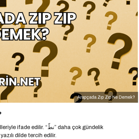
Arapçada Zıp Zıp Ne Demek?
?
قف” daha resmi ve yazılı dilde tercih edilir.