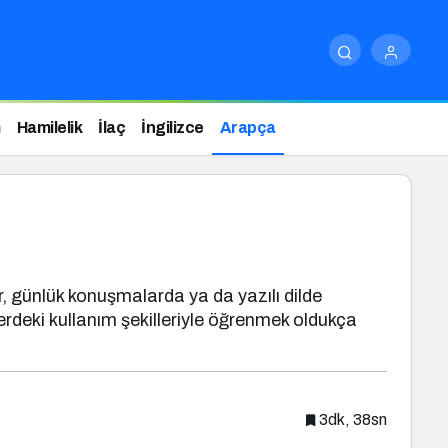
m
Hamilelik
İlaç
İngilizce
Arapça
lerdeki kullanım şekilleriyle öğrenmek oldukça
3dk, 38sn