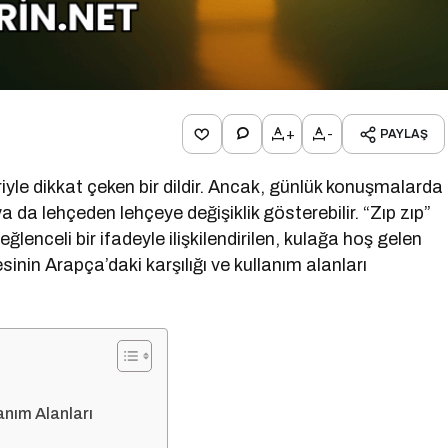
+
-
PAYLAŞ
riyle dikkat çeken bir dildir. Ancak, günlük konuşmalarda
ya da lehçeden lehçeye değişiklik gösterebilir. “Zıp zıp”
eğlenceli bir ifadeyle ilişkilendirilen, kulağa hoş gelen
sinin Arapça’daki karşılığı ve kullanım alanları
anım Alanları