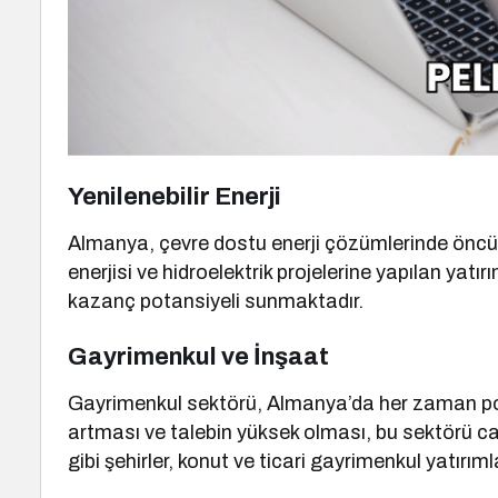
Yenilenebilir Enerji
Almanya, çevre dostu enerji çözümlerinde öncü bir
enerjisi ve hidroelektrik projelerine yapılan yat
kazanç potansiyeli sunmaktadır.
Gayrimenkul ve İnşaat
Gayrimenkul sektörü, Almanya’da her zaman popü
artması ve talebin yüksek olması, bu sektörü ca
gibi şehirler, konut ve ticari gayrimenkul yatırımlar