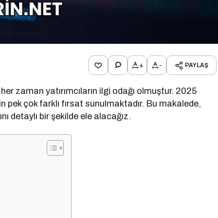
+
-
PAYLAŞ
a her zaman yatırımcıların ilgi odağı olmuştur. 2025
in pek çok farklı fırsat sunulmaktadır. Bu makalede,
ı detaylı bir şekilde ele alacağız.