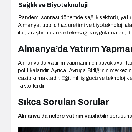
Sağlık ve Biyoteknoloji
Pandemi sonrası dönemde sağlık sektörü, yatırımc
Almanya, tıbbi cihaz üretimi ve biyoteknoloji ala
ilaç araştırmaları ve tele-sağlık uygulamaları, d
Almanya’da Yatırım Yapman
Almanya’da
yatırım
yapmanın en büyük avantajla
politikalarıdır. Ayrıca, Avrupa Birliği’nin merkez
cazip kılmaktadır. Eğitimli iş gücü ve teknolojik 
faktörlerdir.
Sıkça Sorulan Sorular
Almanya’da nelere yatırım yapılabilir
sorusuna 