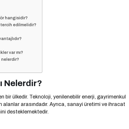
ör hangisidir?
tercih edilmelidir?
antajlıdır?
kler var mı?
 nelerdir?
ı Nelerdir?
bir ülkedir. Teknoloji, yenilenebilir enerji, gayrimenkul
kan alanlar arasındadır. Ayrıca, sanayi üretimi ve ihracat
mini desteklemektedir.