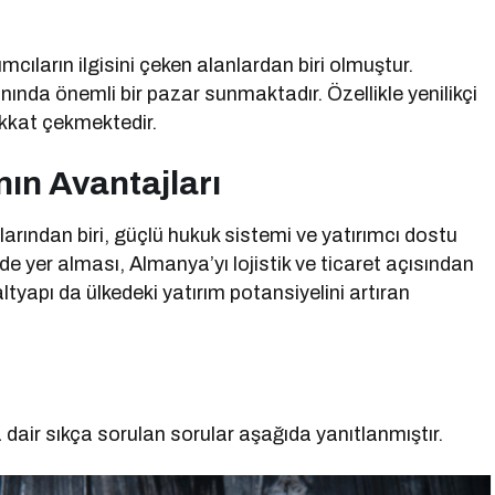
ıların ilgisini çeken alanlardan biri olmuştur.
nında önemli bir pazar sunmaktadır. Özellikle yenilikçi
ikkat çekmektedir.
ın Avantajları
rından biri, güçlü hukuk sistemi ve yatırımcı dostu
inde yer alması, Almanya’yı lojistik ve ticaret açısından
altyapı da ülkedeki yatırım potansiyelini artıran
dair sıkça sorulan sorular aşağıda yanıtlanmıştır.