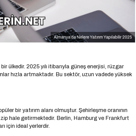
Almanya’da Nelere Yatırım Yapılabilir 2025
 ülkedir. 2025 yılı itibarıyla güneş enerjisi, rüzgar
ırımlar hızla artmaktadır. Bu sektör, uzun vadede yüksek
ler bir yatırım alanı olmuştur. Şehirleşme oranının
zip hale getirmektedir. Berlin, Hamburg ve Frankfurt
ı için ideal yerlerdir.