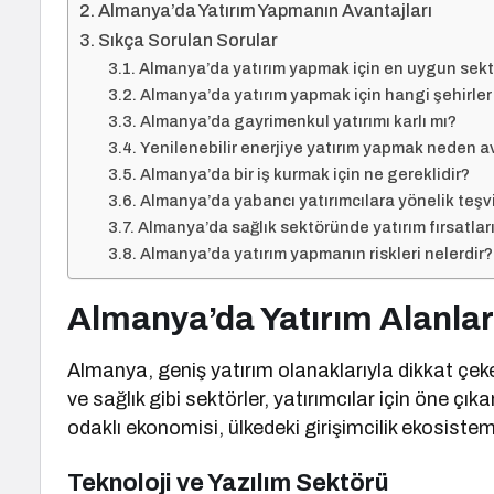
Almanya’da Yatırım Yapmanın Avantajları
Sıkça Sorulan Sorular
Almanya’da yatırım yapmak için en uygun sekt
Almanya’da yatırım yapmak için hangi şehirler 
Almanya’da gayrimenkul yatırımı karlı mı?
Yenilenebilir enerjiye yatırım yapmak neden av
Almanya’da bir iş kurmak için ne gereklidir?
Almanya’da yabancı yatırımcılara yönelik teşvi
Almanya’da sağlık sektöründe yatırım fırsatları
Almanya’da yatırım yapmanın riskleri nelerdir?
Almanya’da Yatırım Alanlar
Almanya, geniş yatırım olanaklarıyla dikkat çeken 
ve sağlık gibi sektörler, yatırımcılar için öne çı
odaklı ekonomisi, ülkedeki girişimcilik ekosiste
Teknoloji ve Yazılım Sektörü