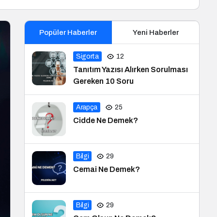
Popüler Haberler
Yeni Haberler
Sigorta
12
Tanıtım Yazısı Alırken Sorulması
Gereken 10 Soru
Arapça
25
Cidde Ne Demek?
Bilgi
29
Cemai Ne Demek?
Bilgi
29