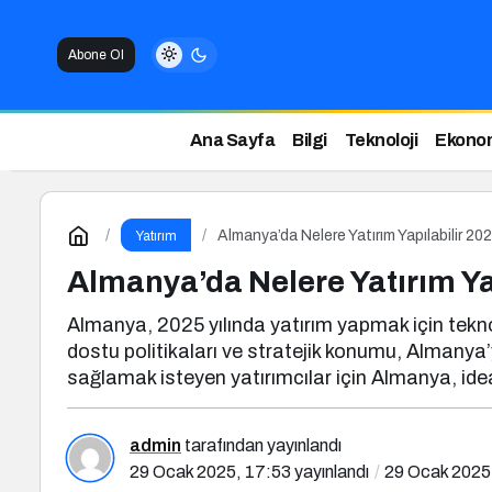
Abone Ol
Ana Sayfa
Bilgi
Teknoloji
Ekono
Almanya’da Nelere Yatırım Yapılabilir 20
Yatırım
Almanya’da Nelere Yatırım Ya
Almanya, 2025 yılında yatırım yapmak için teknolo
dostu politikaları ve stratejik konumu, Almanya
sağlamak isteyen yatırımcılar için Almanya, ide
admin
tarafından yayınlandı
29 Ocak 2025, 17:53
yayınlandı
29 Ocak 2025